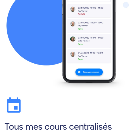
event
Tous mes cours centralisés