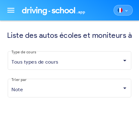
driving
school
menu
keyboard_arrow_down
.app
Liste des autos écoles et moniteurs à
Type de cours
Tous types de cours
Trier par
Note