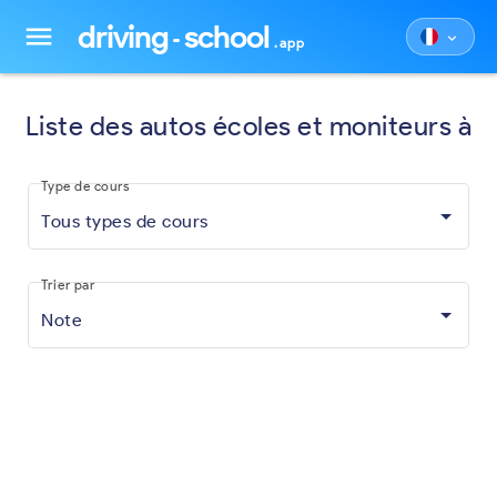
driving
school
menu
keyboard_arrow_down
.app
Liste des autos écoles et moniteurs à
Type de cours
Tous types de cours
Trier par
Note