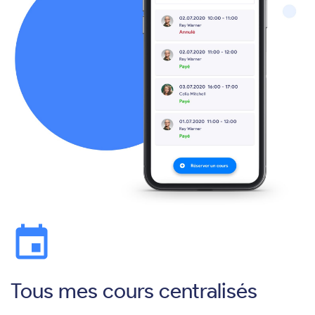
event
Tous mes cours centralisés