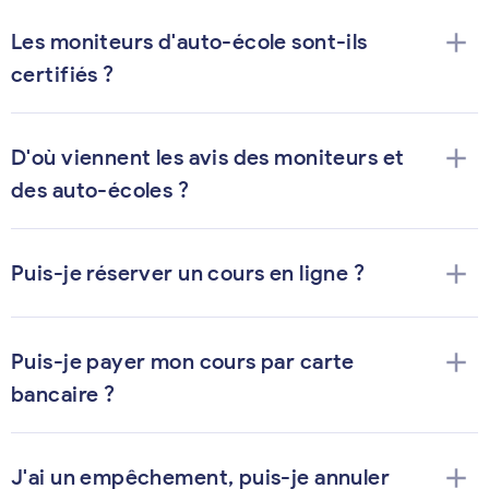
add
Les moniteurs d'auto-école sont-ils
certifiés ?
add
D'où viennent les avis des moniteurs et
des auto-écoles ?
add
Puis-je réserver un cours en ligne ?
add
Puis-je payer mon cours par carte
bancaire ?
add
J'ai un empêchement, puis-je annuler