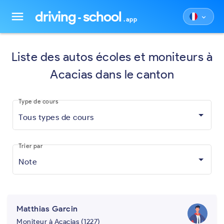
driving
school
menu
keyboard_arrow_down
.app
Liste des autos écoles et moniteurs à
Acacias dans le canton
Type de cours
Tous types de cours
Trier par
Note
Matthias Garcin
Moniteur à Acacias (1227)