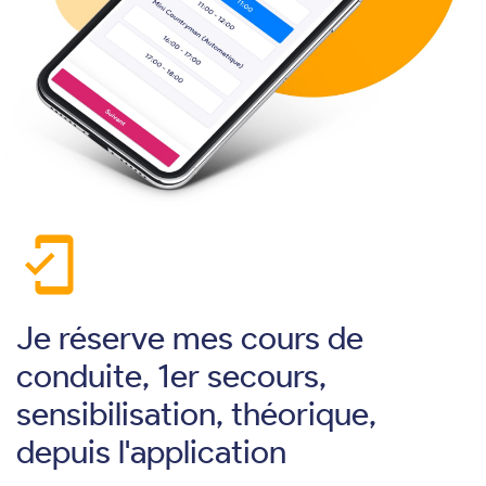
mobile_friendly
Je réserve mes cours de
conduite, 1er secours,
sensibilisation, théorique,
depuis l'application