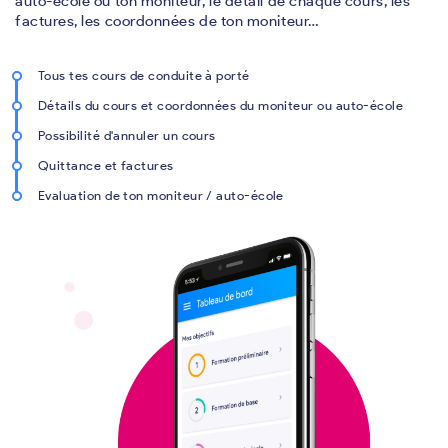
auto-école ou ton moniteur, le détail de chaque cours, les
factures, les coordonnées de ton moniteur…
Tous tes cours de conduite à porté
Détails du cours et coordonnées du moniteur ou auto-école
Possibilité d'annuler un cours
Quittance et factures
Evaluation de ton moniteur / auto-école