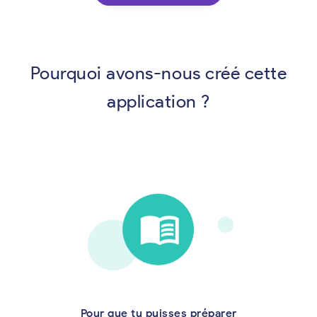
Pourquoi avons-nous créé cette
application ?
Pour que tu puisses préparer