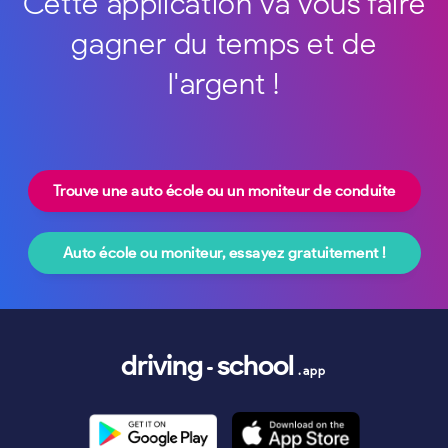
Cette application va vous faire
gagner du temps et de
l'argent !
Trouve une auto école ou un moniteur de conduite
Auto école ou moniteur, essayez gratuitement !
driving
school
.app