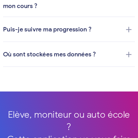
mon cours ?
add
Puis-je suivre ma progression ?
add
Où sont stockées mes données ?
Elève, moniteur ou auto école
?