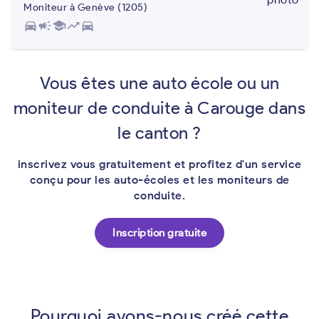
Moniteur à Genève (1205)
directions_car
campaign
school
trending_up
directions_car
Vous êtes une auto école ou un
moniteur de conduite à Carouge dans
le canton ?
inscrivez vous gratuitement et profitez d'un service
conçu pour les auto-écoles et les moniteurs de
conduite.
Inscription gratuite
Pourquoi avons-nous créé cette