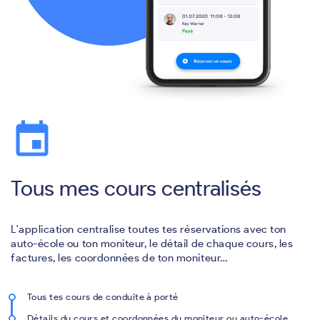
event
Tous mes cours centralisés
L'application centralise toutes tes réservations avec ton
auto-école ou ton moniteur, le détail de chaque cours, les
factures, les coordonnées de ton moniteur…
Tous tes cours de conduite à porté
Détails du cours et coordonnées du moniteur ou auto-école