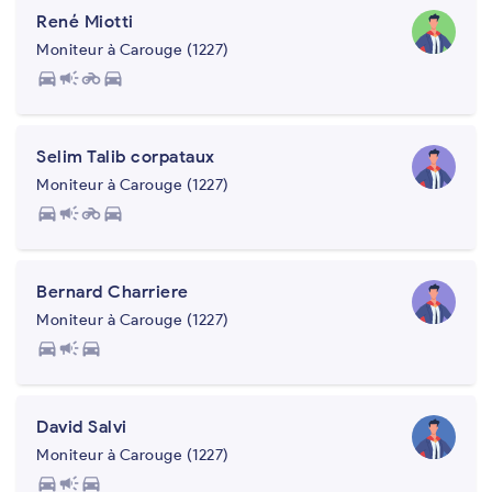
René Miotti
Moniteur à Carouge (1227)
directions_car
campaign
motorcycle
directions_car
Selim Talib corpataux
Moniteur à Carouge (1227)
directions_car
campaign
motorcycle
directions_car
Bernard Charriere
Moniteur à Carouge (1227)
directions_car
campaign
directions_car
David Salvi
Moniteur à Carouge (1227)
directions_car
campaign
directions_car