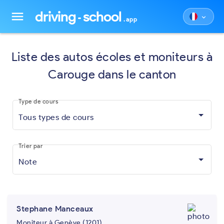
driving
school
menu
keyboard_arrow_down
.app
Liste des autos écoles et moniteurs à
Carouge dans le canton
Type de cours
Tous types de cours
Trier par
Note
Stephane Manceaux
Moniteur à Genève (1201)